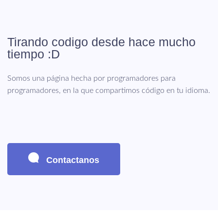
Tirando codigo desde hace mucho
tiempo :D
Somos una página hecha por programadores para
programadores, en la que compartimos código en tu idioma.
Contactanos