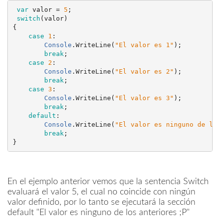
var
valor
 = 
5
;
switch
(
valor
)
{
case
1
: 
Console
.
WriteLine
(
"
El valor es 1
"
);
break
;    
case
2
:
Console
.
WriteLine
(
"
El valor es 2
"
);
break
;
case
3
:
Console
.
WriteLine
(
"
El valor es 3
"
);
break
;
default
:
Console
.
WriteLine
(
"
El valor es ninguno de lo
break
;
}
En el ejemplo anterior vemos que la sentencia Switch
evaluará el valor 5, el cual no coincide con ningún
valor definido, por lo tanto se ejecutará la sección
default "El valor es ninguno de los anteriores ;P"