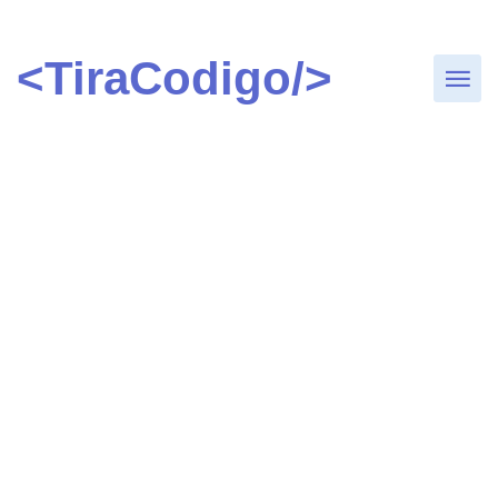
<TiraCodigo/>