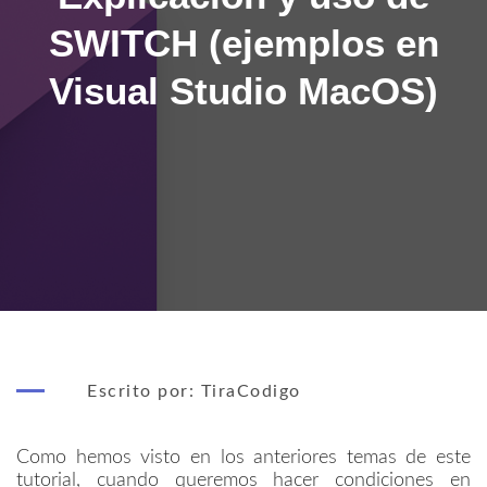
SWITCH (ejemplos en
Visual Studio MacOS)
Escrito por: TiraCodigo
Como hemos visto en los anteriores temas de este
tutorial, cuando queremos hacer condiciones en