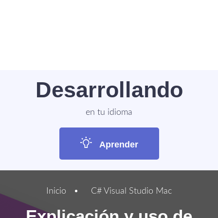
Desarrollando
en tu idioma
Aprender
Inicio
C# Visual Studio Mac
Explicación y uso de