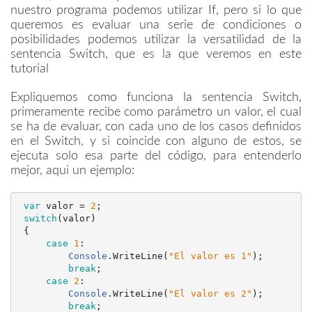
nuestro programa podemos utilizar If, pero si lo que
queremos es evaluar una serie de condiciones o
posibilidades podemos utilizar la versatilidad de la
sentencia Switch, que es la que veremos en este
tutorial
Expliquemos como funciona la sentencia Switch,
primeramente recibe como parámetro un valor, el cual
se ha de evaluar, con cada uno de los casos definidos
en el Switch, y si coincide con alguno de estos, se
ejecuta solo esa parte del código, para entenderlo
mejor, aqui un ejemplo:
var
valor
 = 
2
;
switch
(
valor
)
{
case
1
: 
Console
.
WriteLine
(
"
El valor es 1
"
);
break
;    
case
2
:
Console
.
WriteLine
(
"
El valor es 2
"
);
break
;