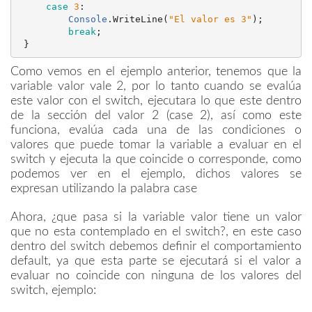
case
3
:
Console
.
WriteLine
(
"
El valor es 3
"
);
break
;
}
Como vemos en el ejemplo anterior, tenemos que la
variable valor vale 2, por lo tanto cuando se evalúa
este valor con el switch, ejecutara lo que este dentro
de la sección del valor 2 (case 2), así como este
funciona, evalúa cada una de las condiciones o
valores que puede tomar la variable a evaluar en el
switch y ejecuta la que coincide o corresponde, como
podemos ver en el ejemplo, dichos valores se
expresan utilizando la palabra case
Ahora, ¿que pasa si la variable valor tiene un valor
que no esta contemplado en el switch?, en este caso
dentro del switch debemos definir el comportamiento
default, ya que esta parte se ejecutará si el valor a
evaluar no coincide con ninguna de los valores del
switch, ejemplo: